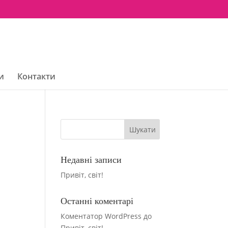
и
Контакти
Недавні записи
Привіт, світ!
Останні коментарі
Коментатор WordPress
до
Привіт, світ!