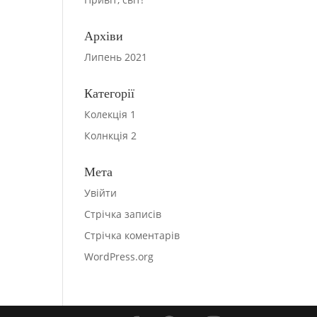
Архіви
Липень 2021
Категорії
Колекція 1
Колнкція 2
Мета
Увійти
Стрічка записів
Стрічка коментарів
WordPress.org